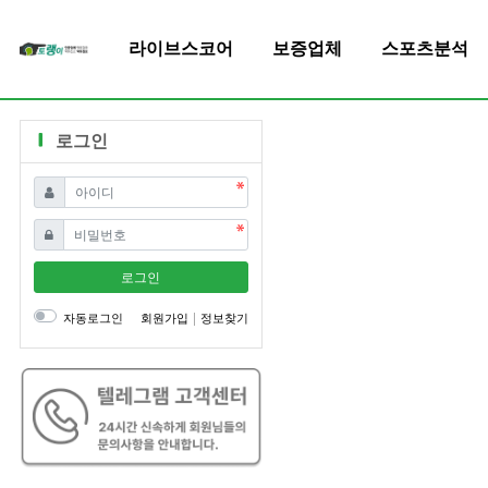
라이브스코어
보증업체
스포츠분석
로그인
필수
아이디
필수
비밀번호
로그인
자동로그인
회원가입
정보찾기