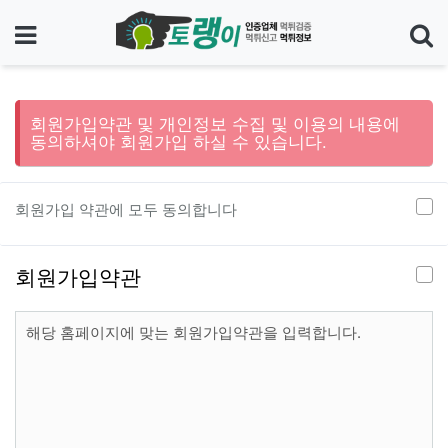
메뉴
기
회원가입약관 및 개인정보 수집 및 이용의 내용에
동의하셔야 회원가입 하실 수 있습니다.
회원가입 약관에 모두 동의합니다
회원가입약관