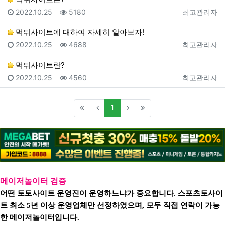
등록일
조회
등록자
2022.10.25
5180
최고관리자
먹튀사이트에 대하여 자세히 알아보자!
등록일
조회
등록자
2022.10.25
4688
최고관리자
먹튀사이트란?
등록일
조회
등록자
2022.10.25
4560
최고관리자
(current)
1
메이저놀이터 검증
어떤 토토사이트 운영진이 운영하느냐가 중요합니다. 스포츠토사이
트 최소 5년 이상 운영업체만 선정하였으며, 모두 직접 연락이 가능
한 메이저놀이터입니다.