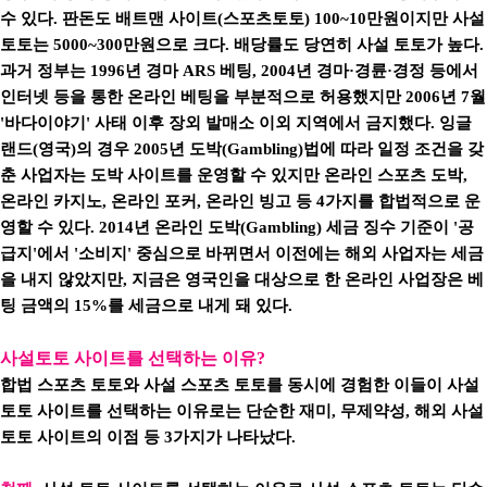
수 있다. 판돈도 배트맨 사이트(스포츠토토) 100~10만원이지만 사설
토토는 5000~300만원으로 크다. 배당률도 당연히 사설 토토가 높다.
과거 정부는 1996년 경마 ARS 베팅, 2004년 경마·경륜·경정 등에서
인터넷 등을 통한 온라인 베팅을 부분적으로 허용했지만 2006년 7월
'바다이야기' 사태 이후 장외 발매소 이외 지역에서 금지했다.
잉글
랜드(영국)의 경우 2005년 도박(Gambling)법에 따라 일정 조건을 갖
춘 사업자는 도박 사이트를 운영할 수 있지만 온라인 스포츠 도박,
온라인 카지노, 온라인 포커, 온라인 빙고 등 4가지를 합법적으로 운
영할 수 있다. 2014년 온라인 도박(Gambling) 세금 징수 기준이 '공
급지'에서 '소비지' 중심으로 바뀌면서 이전에는 해외 사업자는 세금
을 내지 않았지만, 지금은 영국인을 대상으로 한 온라인 사업장은 베
팅 금액의 15%를 세금으로 내게 돼 있다.
사설토토 사이트를 선택하는 이유?
합법 스포츠 토토와 사설 스포츠 토토를 동시에 경험한 이들이 사설
토토 사이트를 선택하는 이유로는 단순한 재미, 무제약성, 해외 사설
토토 사이트의 이점 등 3가지가 나타났다.