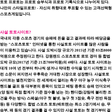
토토 프로토는 프로토 승부식과 프로토 기록식으로 나누어져 있다.
나만의 스타일프로토! - 자신의 취향대로 투표할 수 있는 고객선택형
스포츠게임입니다.
사설 토토사이트?
국내외 각종 스포츠 경기의 승패에 돈을 걸고 결과에 따라 배당금을
받는 "스포츠토토" 인터넷을 통한 사실토토 사이트를 많은 사람들
이 이용하고 있습니다. 사설 도박시장 규모가 2015년 기준 83조8000
억원으로 추정된다고 한다. 강원랜드 스포츠토토 로또 경마 등 합법
도박 규모(2017년 기준 21조7000억원)의 4배다. 사설 토토 사이트는
대개 10여 년 전부터 하나씩 생겨나 막대한 수익을 얻기 시작했고 이
런 소문이 퍼지면서 우후죽순 거대한 시장으로 성장했다.
사설토토
사이트는 별천지였다. 전 세계에서 열리는 축구 야구 농구 미식축구
핸드볼 골프 등 대부분의 종목이 있었고 베팅 종류도 승패 언더오버
(양 팀의 득점 합계가 기준 점수를 넘는 것) 핸디캡(강팀에 불리한 조
건을 주는 방식) 스페셜(야구 첫 볼넷, 농구 첫 3점슛, 축구 전반 득점
등) 등 다양했다.
합법 스포츠 토토(배트맨)는 최소 2경기에서 승, 무
승부, 패 등의 경기 결과를 걸 수 있지만 사설 토토는 첫 경기부터 걸