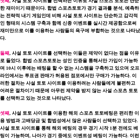
첫째
, 사설 토토 사이트를 선택하는 이유로 사설 스포츠 토토는 단순
한 재미이기 때문이다. 합법 스포츠토토가 경기 결과를 분석, 예측하
는 전략적 내기 게임인데 비해 사설 토토 사이트는 단순하고 감각적
인 형태의 시스템 구축과 함께 신종 이벤트를 실시간 제공함으로써
재미만으로 이를 이용하는 사람들의 욕구에 부합하는 것으로 나타났
다.
둘째
, 사설 토토 사이트를 선택하는 이들은 제약이 없다는 점을 이유
로 들었다. 합법 스포츠토토는 성인 인증을 통해서만 가입이 가능하
며 10시 이후에는 배팅을 할 수 없는 시스템을 구축하고 있으며 오프
라인에서는 투표권 판매가 허용된 점포에서만 구매가 가능하다. 이
러한 절차는 사설 토토 사이트를 이용하려는 사람들에게 불편하고
어려운 절차이기 때문에 아무런 제약을 받지 않는 사설 스포츠 토토
를 선택하고 있는 것으로 나타났다.
셋째
, 사설 토토 사이트를 이용한 해외 스포츠 토토베팅은 편리한 이
용 방법과 고배당금 및 합법성에서 많은 사람들이 선택하고 있었다.
사설 토토 사이트를 통해 해외 베팅의 경우 경기 시작 1분 전에도 베
팅이 가능하며, 나아가 경기 중에도 이벤트성 베팅이 가능하다. 이런