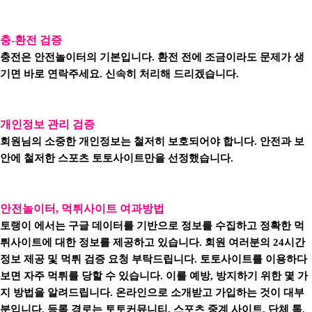
충-환전 검증
충전은 안전놀이터의 기본입니다. 환전 전에 조금이라도 문제가 생
기면 바로 연락주세요. 신속히 처리해 드리겠습니다.
개인정보 관리 검증
회원님의 소중한 개인정보는 철저히 보호되어야 합니다. 안전과 보
안에 철저한 스포츠 토토사이트만을 선정했습니다.
안전놀이터, 먹튀사이트 여과방법
토랭이 에서는 구글 데이터를 기반으로 정보를 수집하고 정확한 먹
튀사이트에 대한 정보를 제공하고 있습니다. 회원 여러분의 24시간
정보 제공 및 먹튀 검증 요청 부탁드립니다. 토토사이트를 이용하다
보면 자주 먹튀를 당할 수 있습니다. 이를 예방, 방지하기 위한 몇 가
지 방법을 알려드립니다. 온라인으로 소개받고 가입하는 것이 대부
분입니다. 등록 경로는 토토커뮤니티, 스포츠 중계 사이트, 단체 톡,