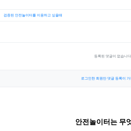
검증된 안전놀이터를 이용하고 싶을때
등록된 댓글이 없습니다
로그인한 회원만 댓글 등록이 가
안전놀이터는 무