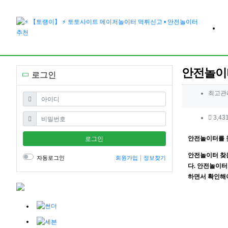
안전놀이
로그인
작성자 
최고관
필수
아이디
컨텐츠 
필수
비밀번호
3,43
본문
안전놀이터를 
로그인
안전놀이터 찾는
자동로그인
회원가입
정보찾기
다. 안전놀이
하면서 확인해야