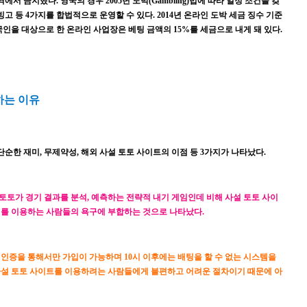
서 금지했다. 영국의 경우 2005년 도박(Gambling)법에 따라 일정 조건을 갖
고 등 4가지를 합법적으로 운영할 수 있다. 2014년 온라인 도박 세금 징수 기준
국인을 대상으로 한 온라인 사업장은 베팅 금액의 15%를 세금으로 내게 돼 있다.
하는 이유
한 재미, 무제약성, 해외 사설 토토 사이트의 이점 등 3가지가 나타났다.
토토가 경기 결과를 분석, 예측하는 전략적 내기 게임인데 비해 사설 토토 사이
를 이용하는 사람들의 욕구에 부합하는 것으로 나타났다.
 인증을 통해서만 가입이 가능하며 10시 이후에는 배팅을 할 수 없는 시스템을
사설 토토 사이트를 이용하려는 사람들에게 불편하고 어려운 절차이기 때문에 아