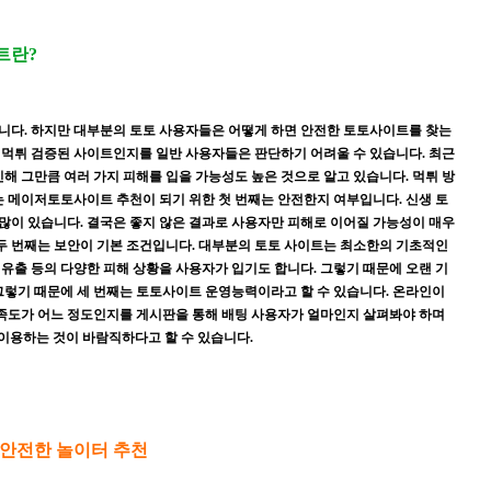
트란?
니다. 하지만 대부분의 토토 사용자들은 어떻게 하면 안전한 토토사이트를 찾는
또 먹튀 검증된 사이트인지를 일반 사용자들은 판단하기 어려울 수 있습니다. 최근
해 그만큼 여러 가지 피해를 입을 가능성도 높은 것으로 알고 있습니다. 먹튀 방
 메이저토토사이트 추천이 되기 위한 첫 번째는 안전한지 여부입니다. 신생 토
 많이 있습니다. 결국은 좋지 않은 결과로 사용자만 피해로 이어질 가능성이 매우
두 번째는 보안이 기본 조건입니다. 대부분의 토토 사이트는 최소한의 기초적인
 유출 등의 다양한 피해 상황을 사용자가 입기도 합니다. 그렇기 때문에 오랜 기
그렇기 때문에 세 번째는 토토사이트 운영능력이라고 할 수 있습니다. 온라인이
만족도가 어느 정도인지를 게시판을 통해 배팅 사용자가 얼마인지 살펴봐야 하며
 이용하는 것이 바람직하다고 할 수 있습니다.
 안전한 놀이터 추천