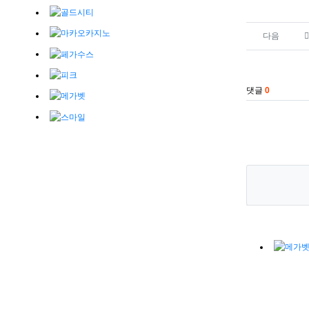
관련자료
다음
댓글
0