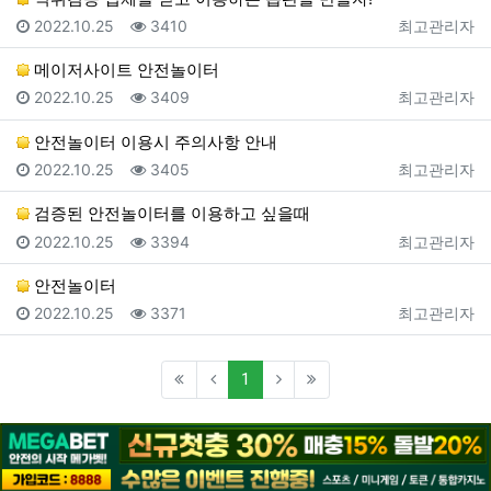
등록일
조회
등록자
2022.10.25
3410
최고관리자
메이저사이트 안전놀이터
등록일
조회
등록자
2022.10.25
3409
최고관리자
안전놀이터 이용시 주의사항 안내
등록일
조회
등록자
2022.10.25
3405
최고관리자
검증된 안전놀이터를 이용하고 싶을때
등록일
조회
등록자
2022.10.25
3394
최고관리자
안전놀이터
등록일
조회
등록자
2022.10.25
3371
최고관리자
(current)
1