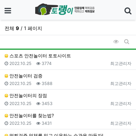
메뉴
전체
9
/ 1 페이지
기
조회순 
게시
스포츠 안전놀이터 토토사이트
등록일
조회
등록자
2022.10.25
3774
최고관리자
안전놀이터 검증
등록일
조회
등록자
2022.10.25
3588
최고관리자
안전놀이터의 장점
등록일
조회
등록자
2022.10.25
3453
최고관리자
안전놀이터를 찾는법?
등록일
조회
등록자
2022.10.25
3431
최고관리자
먹튀검증 업체를 믿고 이용하는 습관을 만들자!