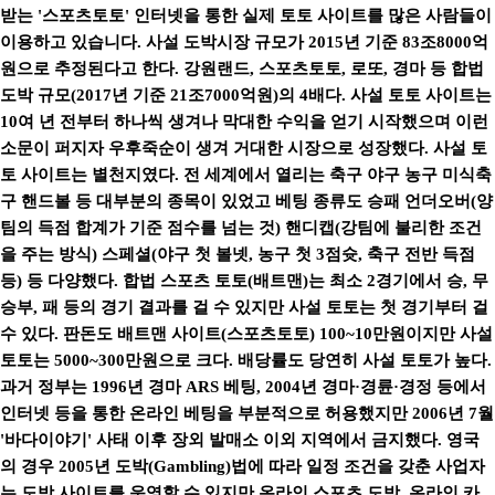
받는 '스포츠토토' 인터넷을 통한 실제 토토 사이트를 많은 사람들이
이용하고 있습니다. 사설 도박시장 규모가 2015년 기준 83조8000억
원으로 추정된다고 한다. 강원랜드, 스포츠토토, 로또, 경마 등 합법
도박 규모(2017년 기준 21조7000억원)의 4배다. 사설 토토 사이트는
10여 년 전부터 하나씩 생겨나 막대한 수익을 얻기 시작했으며 이런
소문이 퍼지자 우후죽순이 생겨 거대한 시장으로 성장했다.
사설 토
토 사이트는 별천지였다. 전 세계에서 열리는 축구 야구 농구 미식축
구 핸드볼 등 대부분의 종목이 있었고 베팅 종류도 승패 언더오버(양
팀의 득점 합계가 기준 점수를 넘는 것) 핸디캡(강팀에 불리한 조건
을 주는 방식) 스페셜(야구 첫 볼넷, 농구 첫 3점슛, 축구 전반 득점
등) 등 다양했다.
합법 스포츠 토토(배트맨)는 최소 2경기에서 승, 무
승부, 패 등의 경기 결과를 걸 수 있지만 사설 토토는 첫 경기부터 걸
수 있다. 판돈도 배트맨 사이트(스포츠토토) 100~10만원이지만 사설
토토는 5000~300만원으로 크다. 배당률도 당연히 사설 토토가 높다.
과거 정부는 1996년 경마 ARS 베팅, 2004년 경마·경륜·경정 등에서
인터넷 등을 통한 온라인 베팅을 부분적으로 허용했지만 2006년 7월
'바다이야기' 사태 이후 장외 발매소 이외 지역에서 금지했다. 영국
의 경우 2005년 도박(Gambling)법에 따라 일정 조건을 갖춘 사업자
는 도박 사이트를 운영할 수 있지만 온라인 스포츠 도박, 온라인 카