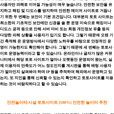
사용자만 피해로 이어질 가능성이 매우 높습니다. 안전한 보안을 유
지하고 해킹 및 디도스를 방지하며 안전한 메이저 사이트로 거듭나
기 위한 두 번째는 보안이 기본 조건입니다. 대부분의 토토 사이트는
최소한의 기초적인 보안에만 신경을 쓸 뿐 운영 미숙으로 해킹이나
디도스 공격 등으로 인해 서버 마비 또는 회원 개인정보 유출 등의
다양한 피해 상황을 사용자가 입기도 합니다. 그렇기 때문에 오랜 기
간 축적해 온 운영방식에서 다양한 노하우를 바탕으로 안정적인 운
영이 가능한지도 확인해야 합니다. 그렇기 때문에 세 번째는 토토사
이트 운영능력이라고 할 수 있습니다. 온라인이나 글자가 많은 커뮤
니티에서 해당 토토 사이트가 얼마나 오랫동안 운영되어 왔는지, 실
제 이용자의 만족도가 어느 정도인지를 게시판을 통해 배팅 사용자
가 얼마인지 살펴봐야 하며 IP 등을 추적하여 해외에서 운영하고 있
는지, 또 지인을 통해 신뢰할 수 있는지 확인하고 토토사이트를 이용
하는 것이 바람직하다고 할 수 있습니다.
안전놀이터/사설 토토사이트 [100%] 안전한 놀이터 추천