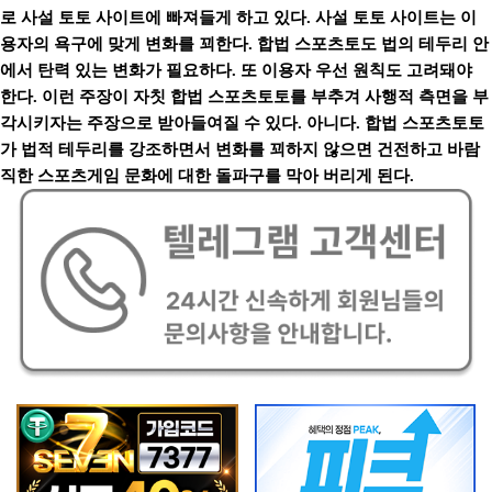
로 사설 토토 사이트에 빠져들게 하고 있다. 사설 토토 사이트는 이
용자의 욕구에 맞게 변화를 꾀한다. 합법 스포츠토도 법의 테두리 안
에서 탄력 있는 변화가 필요하다. 또 이용자 우선 원칙도 고려돼야
한다. 이런 주장이 자칫 합법 스포츠토토를 부추겨 사행적 측면을 부
각시키자는 주장으로 받아들여질 수 있다. 아니다. 합법 스포츠토토
가 법적 테두리를 강조하면서 변화를 꾀하지 않으면 건전하고 바람
직한 스포츠게임 문화에 대한 돌파구를 막아 버리게 된다.