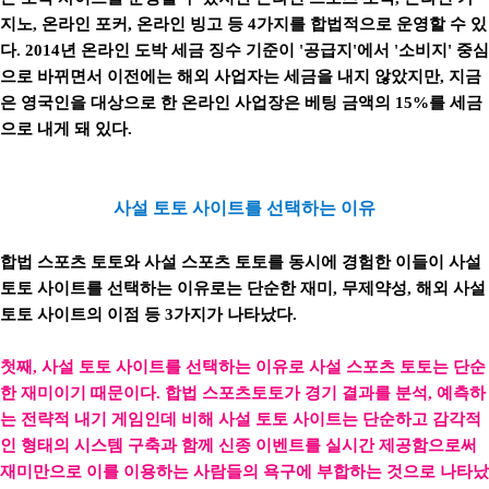
지노, 온라인 포커, 온라인 빙고 등 4가지를 합법적으로 운영할 수 있
다. 2014년 온라인 도박 세금 징수 기준이 '공급지'에서 '소비지' 중심
으로 바뀌면서 이전에는 해외 사업자는 세금을 내지 않았지만, 지금
은 영국인을 대상으로 한 온라인 사업장은 베팅 금액의 15%를 세금
으로 내게 돼 있다.
사설 토토 사이트를 선택하는 이유
합법 스포츠 토토와 사설 스포츠 토토를 동시에 경험한 이들이 사설
토토 사이트를 선택하는 이유로는 단순한 재미, 무제약성, 해외 사설
토토 사이트의 이점 등 3가지가 나타났다.
첫째, 사설 토토 사이트를 선택하는 이유로 사설 스포츠 토토는 단순
한 재미이기 때문이다. 합법 스포츠토토가 경기 결과를 분석, 예측하
는 전략적 내기 게임인데 비해 사설 토토 사이트는 단순하고 감각적
인 형태의 시스템 구축과 함께 신종 이벤트를 실시간 제공함으로써
재미만으로 이를 이용하는 사람들의 욕구에 부합하는 것으로 나타났