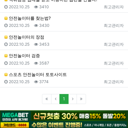
등록일
조회
등록자
2022.10.25
3410
최고관리자
안전놀이터를 찾는법?
등록일
조회
등록자
2022.10.25
3430
최고관리자
안전놀이터의 장점
등록일
조회
등록자
2022.10.25
3453
최고관리자
안전놀이터 검증
등록일
조회
등록자
2022.10.25
3587
최고관리자
스포츠 안전놀이터 토토사이트
등록일
조회
등록자
2022.10.25
3774
최고관리자
(current)
1