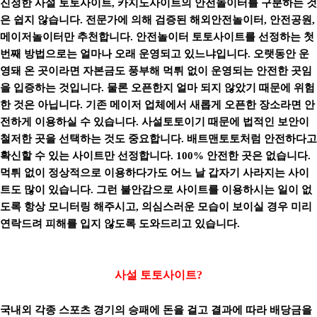
진정한 사설 토토사이트, 카지노사이트의 안전놀이터를 구분하는 것
은 쉽지 않습니다. 전문가에 의해 검증된 해외안전놀이터, 안전공원,
메이저놀이터만 추천합니다. 안전놀이터 토토사이트를 선정하는 첫
번째 방법으로는 얼마나 오래 운영되고 있느냐입니다. 오랫동안 운
영돼 온 곳이라면 자본금도 풍부해 먹튀 없이 운영되는 안전한 곳임
을 입증하는 것입니다. 물론 오픈한지 얼마 되지 않았기 때문에 위험
한 것은 아닙니다. 기존 메이저 업체에서 새롭게 오픈한 장소라면 안
전하게 이용하실 수 있습니다. 사설토토이기 때문에 법적인 보안이
철저한 곳을 선택하는 것도 중요합니다. 배트맨토토처럼 안전하다고
확신할 수 있는 사이트만 선정합니다. 100% 안전한 곳은 없습니다.
먹튀 없이 정상적으로 이용하다가도 어느 날 갑자기 사라지는 사이
트도 많이 있습니다. 그런 불안감으로 사이트를 이용하시는 일이 없
도록 항상 모니터링 해주시고, 의심스러운 모습이 보이실 경우 미리
연락드려 피해를 입지 않도록 도와드리고 있습니다.
사설 토토사이트?
국내외 각종 스포츠 경기의 승패에 돈을 걸고 결과에 따라 배당금을