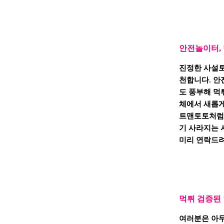
안전놀이터, 
진정한 사설토
천합니다. 안
도 풍부해 먹
체에서 새롭게
트맨토토처럼 
기 사라지는 
미리 연락드려
먹튀 검증된
여러분은 아무