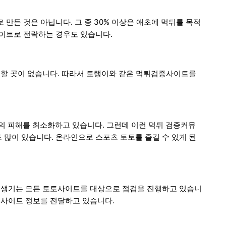
 만든 것은 아닙니다. 그 중 30% 이상은 애초에 먹튀를 목적
이트로 전락하는 경우도 있습니다.
연할 곳이 없습니다. 따라서 토랭이와 같은 먹튀검증사이트를
 피해를 최소화하고 있습니다. 그런데 이런 먹튀 검증커뮤
많이 있습니다. 온라인으로 스포츠 토토를 즐길 수 있게 된
 생기는 모든 토토사이트를 대상으로 점검을 진행하고 있습니
튀사이트 정보를 전달하고 있습니다.