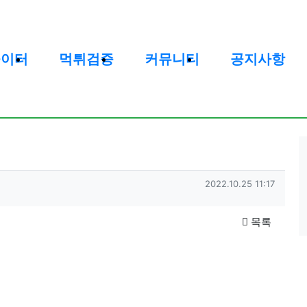
놀이터
먹튀검증
커뮤니티
공지사항
작성일
2022.10.25 11:17
목록