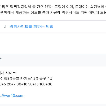
많은 먹튀검증업체 중 단연 1위는 토랭이 이며, 토랭이는 회원님이 
 토랭이에서 제공하는 정보를 통해 사전에 먹튀사이트 피해 예방에 도
료
먹튀사이트를 피하는 방법
님의 댓글
한
이저 사이트
이백8%콤프 카지노1.2% 슬롯 4%
0+5 20+7 30+10 50+15 100+30
s://wer43.com