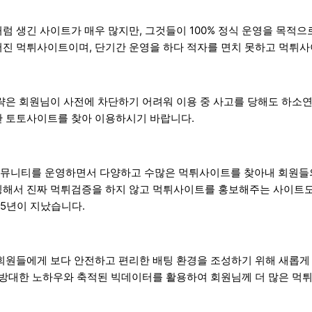
럼 생긴 사이트가 매우 많지만, 그것들이 100% 정식 운영을 목적으로
진 먹튀사이트이며, 단기간 운영을 하다 적자를 면치 못하고 먹튀사
은 회원님이 사전에 차단하기 어려워 이용 중 사고를 당해도 하소
한 토토사이트를 찾아 이용하시기 바랍니다.
뮤니티를 운영하면서 다양하고 수많은 먹튀사이트를 찾아내 회원들의
해서 진짜 먹튀검증을 하지 않고 먹튀사이트를 홍보해주는 사이트도 
15년이 지났습니다.
회원들에게 보다 안전하고 편리한 배팅 환경을 조성하기 위해 새롭게
 방대한 노하우와 축적된 빅데이터를 활용하여 회원님께 더 많은 먹