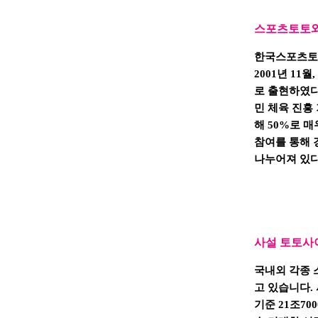
스포츠토토와
한국스포츠토토
2001년 11월
로 출현하였다
민 체육 진흥
해 50%로 
참여를 통해 
나누어져 있다
사설 토토사
국내외 각종 
고 있습니다. 
기준 21조7