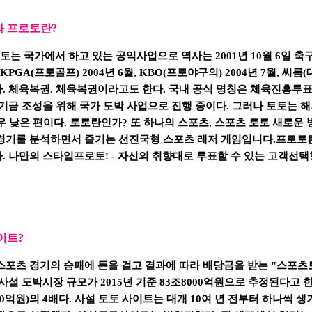
 프로토란?
는 국가에서 하고 있는 공익사업으로 역사는 2001년 10월 6일 축구
, KPGA(프로골프) 2004년 6월, KBO(프로야구의) 2004년 7월, 씨름
. 체육복권. 체육복권이라고도 한다. 국내 공식 명칭은 체육진흥투
 기금 조성을 위해 국가 도박 사업으로 진행 중이다. 그러나 토토는 해
매우 낮은 편이다. 토토란인가? 또 하나의 스포츠, 스포츠 토토 새로운
경기를 분석하면서 즐기는 선진국형 스포츠 레저 게임입니다.프로토란
. 나만의 스타일프로토! - 자신의 취향대로 투표할 수 있는 고객선
이트?
스포츠 경기의 승패에 돈을 걸고 결과에 따라 배당금을 받는 "스포
사설 도박시장 규모가 2015년 기준 83조8000억원으로 추정된다고 
000억원)의 4배다. 사설 토토 사이트는 대개 10여 년 전부터 하나