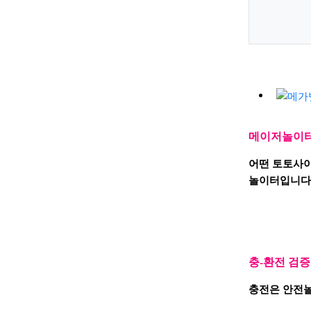
메이저놀이터
어떤 토토사이
놀이터입니다
충-환전 검증
충전은 안전놀