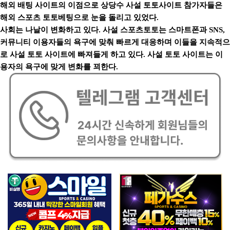
해외 배팅 사이트의 이점으로 상당수 사설 토토사이트 참가자들은
해외 스포츠 토토베팅으로 눈을 돌리고 있었다.
사회는 나날이 변화하고 있다. 사설 스포츠토토는 스마트폰과 SNS,
커뮤니티 이용자들의 욕구에 맞춰 빠르게 대응하며 이들을 지속적으
로 사설 토토 사이트에 빠져들게 하고 있다. 사설 토토 사이트는 이
용자의 욕구에 맞게 변화를 꾀한다.