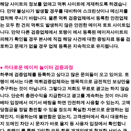
해당 사이트의 정보를 없애고 먹튀 사이트에 게재하도록 하겠습니
다. 만약 불상사가 발생할 경우를 대비하여 스크린샷이나 메신저를
캡처해 주시기 바랍니다. 물론 먹튀 검증업체에서 등록한 안전업체
는 모두 한 건의 먹튀도 발생하지 않은 안전한 메이저 토트 사이트입
니다. 만약 다른 검증업체에서 토랭이 에서 등록된 메이저사이트의
피해가 확인될 경우 본사에 직접 해당 사건에 대한 증빙자료 등을 검
토하고 문제가 없을 경우 업체 등록은 지속적으로 유지됩니다.
● 까다로운 메이저 놀이터 검증과정
하루에 검증업체를 등록하고 싶다고 많은 문의들이 오고 있어요. 토
랭이 에서는 다른 먹튀검증업체와는 맹목적으로 금전적인 보상만을
추구하는 것이 아닙니다. 그렇다고 저희도 무료로 광고는 하지 않습
니다. 단순히 총판수익을 지급한다고 광고를 계속하는 것이 아니라
베타 입장에서 여기서 배팅을 하면 안전하게 사용할 수 있는지, 고액
당첨금을 정말 환전할 수 있을 정도의 확실한 자본으로 운영하는 업
체인지, 이용하는데 불편함은 없는지, 고객센터에서 즉시 대응하는
지 도메인 차단 시 문자가 바로 올지 등 사용자 입장에서 확인합니
다. 토랭이 를 통해 가입한 모든 회원 개개인에게 철저한 서비스 관