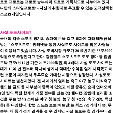
토토 프로토는 프로토 승부식과 프로토 기록식으로 나누어져 있다.
나만의 스타일프로토! - 자신의 취향대로 투표할 수 있는 고객선택형
스포츠게임입니다.
사설 토토사이트?
국내외 각종 스포츠 경기의 승패에 돈을 걸고 결과에 따라 배당금을
받는 "스포츠토토" 인터넷을 통한 사실토토 사이트를 많은 사람들
이 이용하고 있습니다. 사설 도박시장 규모가 2015년 기준 83조8000
억원으로 추정된다고 한다. 강원랜드 스포츠토토 로또 경마 등 합법
도박 규모(2017년 기준 21조7000억원)의 4배다. 사설 토토 사이트는
대개 10여 년 전부터 하나씩 생겨나 막대한 수익을 얻기 시작했고 이
런 소문이 퍼지면서 우후죽순 거대한 시장으로 성장했다.
사설토토
사이트는 별천지였다. 전 세계에서 열리는 축구 야구 농구 미식축구
핸드볼 골프 등 대부분의 종목이 있었고 베팅 종류도 승패 언더오버
(양 팀의 득점 합계가 기준 점수를 넘는 것) 핸디캡(강팀에 불리한 조
건을 주는 방식) 스페셜(야구 첫 볼넷, 농구 첫 3점슛, 축구 전반 득점
등) 등 다양했다.
합법 스포츠 토토(배트맨)는 최소 2경기에서 승, 무
승부, 패 등의 경기 결과를 걸 수 있지만 사설 토토는 첫 경기부터 걸