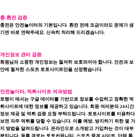
충-환전 검증
충전은 안전놀이터의 기본입니다. 환전 전에 조금이라도 문제가 생
기면 바로 연락주세요. 신속히 처리해 드리겠습니다.
개인정보 관리 검증
회원님의 소중한 개인정보는 철저히 보호되어야 합니다. 안전과 보
안에 철저한 스포츠 토토사이트만을 선정했습니다.
안전놀이터, 먹튀사이트 여과방법
토랭이 에서는 구글 데이터를 기반으로 정보를 수집하고 정확한 먹
튀사이트에 대한 정보를 제공하고 있습니다. 회원 여러분의 24시간
정보 제공 및 먹튀 검증 요청 부탁드립니다. 토토사이트를 이용하다
보면 자주 먹튀를 당할 수 있습니다. 이를 예방, 방지하기 위한 몇 가
지 방법을 알려드립니다. 온라인으로 소개받고 가입하는 것이 대부
분입니다. 등록 경로는 토토커뮤니티, 스포츠 중계 사이트, 단체 톡,