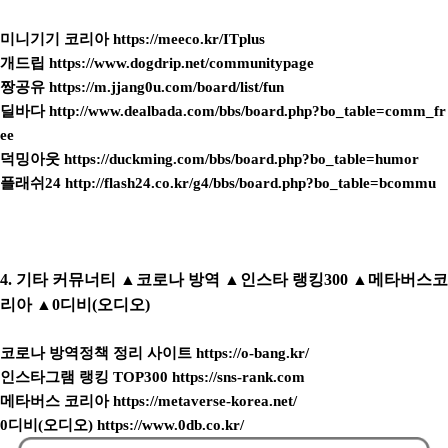
미니기기 코리아
https://meeco.kr/ITplus
개드립
https://www.dogdrip.net/communitypage
짱공유
https://m.jjang0u.com/board/list/fun
딜바다
http://www.dealbada.com/bbs/board.php?bo_table=comm_fr
ee
덕밍아웃
https://duckming.com/bbs/board.php?bo_table=humor
플래쉬24
http://flash24.co.kr/g4/bbs/board.php?bo_table=bcommu
4. 기타 커뮤너티 ▲코로나 방역 ▲인스타 랭킹300 ▲메타버스코
리아 ▲0디비(오디오)
코로나 방역정책 정리 사이트
https://o-bang.kr/
인스타그램 랭킹 TOP300
https://sns-rank.com
메타버스 코리아
https://metaverse-korea.net/
0디비(오디오)
https://www.0db.co.kr/