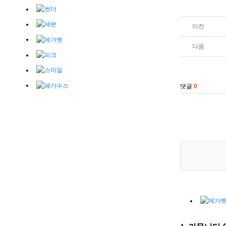
관련자료
이전
다음
댓글
0