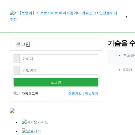
가슴을 수
로그인
작성자 
최고관
필수
아이디
컨텐츠 
필수
비밀번호
6,553
본문
로그인
자동로그인
회원가입
정보찾기