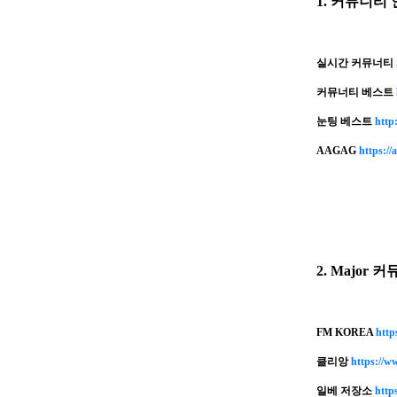
1. 커뮤니티 
실시간 커뮤너티 
커뮤너티 베스트
눈팅 베스트
http:
AAGAG
https://
2. Major 커
FM KOREA
http
클리앙
https://ww
일베 저장소
http