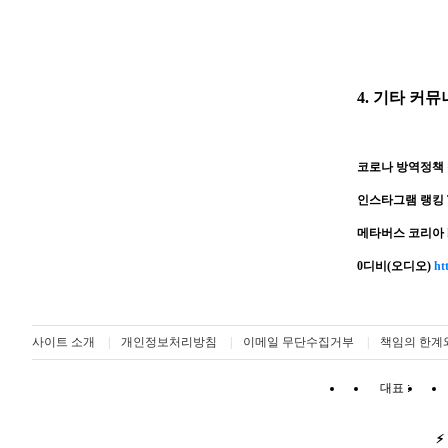
4. 기타 커
코로나 방역정책
인스타그램 랭킹 T
메타버스 코리아
0디비(오디오)
ht
사이트 소개
개인정보처리방침
이메일 무단수집거부
책임의 한계
대표 :
⚡