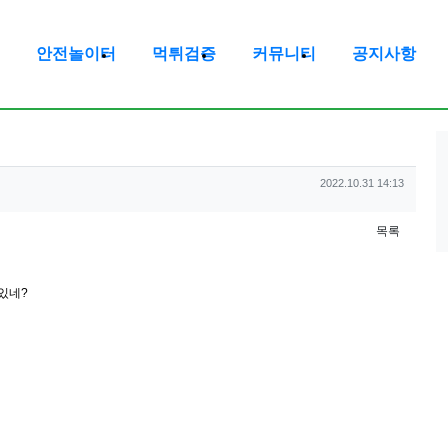
안전놀이터
먹튀검증
커뮤니티
공지사항
작성일
2022.10.31 14:13
목록
있네?