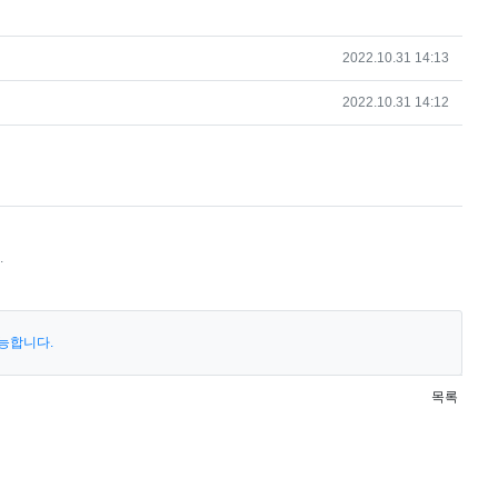
작성일
2022.10.31 14:13
작성일
2022.10.31 14:12
.
능합니다.
목록