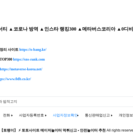
뮤너티 ▲코로나 방역 ▲인스타 랭킹300 ▲메타버스코리아 ▲0디비
 정리 사이트
https://o-bang.kr/
OP300
https://sns-rank.com
https://metaverse-korea.net/
tps://www.0db.co.kr/
와 법적고지
전화 :
사업자등록번호 :
사업자정보확인
통신판매업신고 :
개인정보
 【토랭이】 ⚡️ 토토사이트 메이저놀이터 먹튀신고 • 안전놀이터 추천
All rights reserv