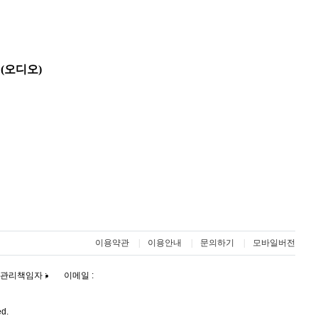
(오디오)
이용약관
이용안내
문의하기
모바일버전
관리책임자 :
이메일 :
ed.