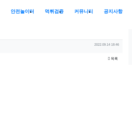
안전놀이터
먹튀검증
커뮤니티
공지사항
작성일
2022.09.14 18:46
목록