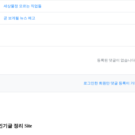
세상물정 모르는 직업들
곧 보게될 뉴스 예고
등록된 댓글이 없습니다
로그인한 회원만 댓글 등록이 가
인기글 정리 Site