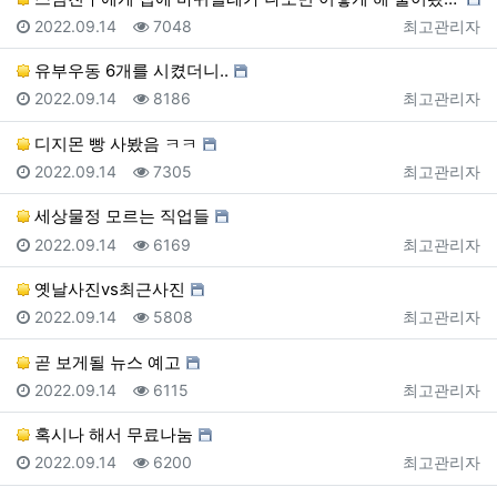
등록일
조회
등록자
2022.09.14
7048
최고관리자
유부우동 6개를 시켰더니..
등록일
조회
등록자
2022.09.14
8186
최고관리자
디지몬 빵 사봤음 ㅋㅋ
등록일
조회
등록자
2022.09.14
7305
최고관리자
세상물정 모르는 직업들
등록일
조회
등록자
2022.09.14
6169
최고관리자
옛날사진vs최근사진
등록일
조회
등록자
2022.09.14
5808
최고관리자
곧 보게될 뉴스 예고
등록일
조회
등록자
2022.09.14
6115
최고관리자
혹시나 해서 무료나눔
등록일
조회
등록자
2022.09.14
6200
최고관리자