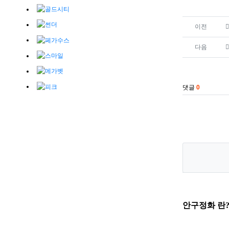
관련자료
이전
다음
댓글
0
안구정화 란