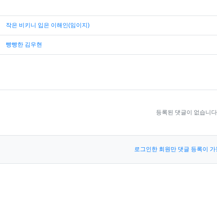
작은 비키니 입은 이해인(임이지)
빵빵한 김우현
등록된 댓글이 없습니다
로그인한 회원만 댓글 등록이 가
?