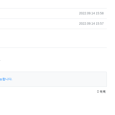
작성일
2022.09.14 15:58
작성일
2022.09.14 15:57
.
능합니다.
목록