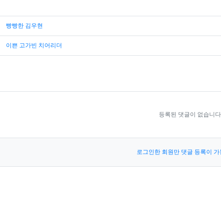
빵빵한 김우현
이쁜 고가빈 치어리더
등록된 댓글이 없습니다
로그인한 회원만 댓글 등록이 가
?