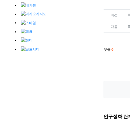
관련자료
이전
다음
댓글
0
안구정화 란