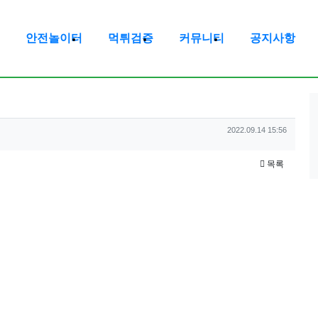
안전놀이터
먹튀검증
커뮤니티
공지사항
작성일
2022.09.14 15:56
목록