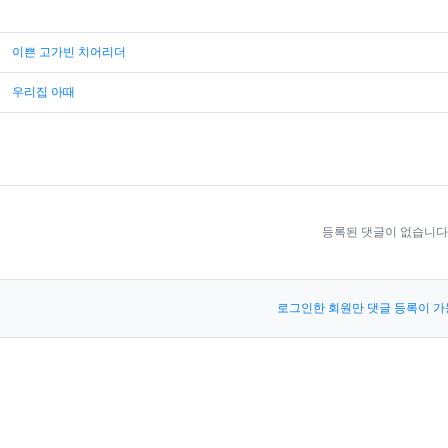
이쁜 고가빈 치어리더
우리집 아때
등록된 댓글이 없습니다
로그인한 회원만 댓글 등록이 가
?