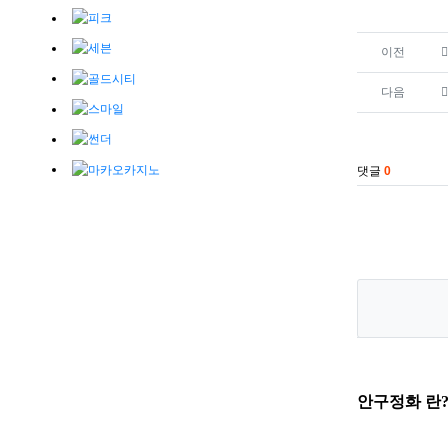
관련자료
이전
다음
댓글
0
안구정화 란