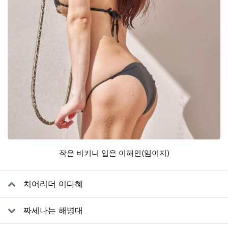
작은 비키니 입은 이해인(임이지)
관련자료
치어리더 이다혜
짜세나는 해병대