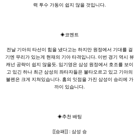
력 투수 가동이 쉽지 않을 것입니다.
◈코멘트
전날 기아의 타선이 힘을 냈다고는 하지만 원정에서 기대를 걸
기엔 무리가 있는게 현재의 기아 타격입니다. 이번 경기 역시 뷰
캐넌 공략이 쉽지 않을듯. 임기영은 삼성 원정에서 호조를 보이
고 있긴 하나 최근 삼성의 좌타자들은 불타오르고 있고 기아의
불펜은 크게 지쳐있습니다. 홈의 잇점을 가진 삼성이 승리에 가
까이 있습니다.
◈추천 배팅
[[승패]] : 삼성 승