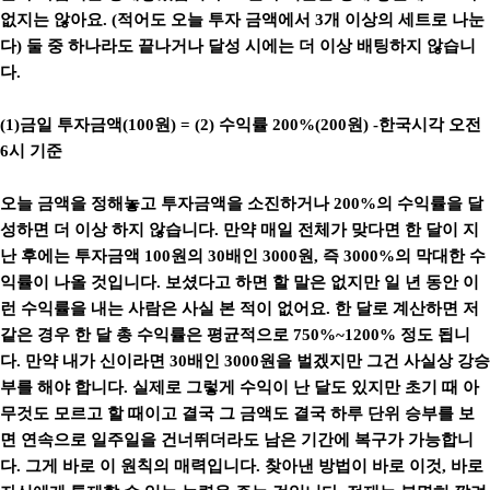
없지는 않아요. (적어도 오늘 투자 금액에서 3개 이상의 세트로 나눈
다) 둘 중 하나라도 끝나거나 달성 시에는 더 이상 배팅하지 않습니
다.
(1)금일 투자금액(100원) = (2) 수익률 200%(200원) -한국시각 오전
6시 기준
오늘 금액을 정해놓고 투자금액을 소진하거나 200%의 수익률을 달
성하면 더 이상 하지 않습니다. 만약 매일 전체가 맞다면 한 달이 지
난 후에는 투자금액 100원의 30배인 3000원, 즉 3000%의 막대한 수
익률이 나올 것입니다.
보셨다고 하면 할 말은 없지만 일 년 동안 이
런 수익률을 내는 사람은 사실 본 적이 없어요. 한 달로 계산하면 저
같은 경우 한 달 총 수익률은 평균적으로 750%~1200% 정도 됩니
다. 만약 내가 신이라면 30배인 3000원을 벌겠지만 그건 사실상 강승
부를 해야 합니다. 실제로 그렇게 수익이 난 달도 있지만 초기 때 아
무것도 모르고 할 때이고 결국 그 금액도 결국 하루 단위 승부를 보
면 연속으로 일주일을 건너뛰더라도 남은 기간에 복구가 가능합니
다.
그게 바로 이 원칙의 매력입니다. 찾아낸 방법이 바로 이것, 바로