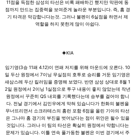
11점을 득점한 삼성의 타선은 비록 패배하긴 했지만 막판에 동
점까지 만드는 집중력을 보여준게 놀라운 부분입니다. 즉, 홈 경
기 타격은 막강합니다는것. 그러나 불펜이 6실점을 하면서 제
역할을 하지 못한게 많이 아쉽다.
◈KIA
임기영(3승 11패 4.12)이 연패 저지를 위해 마운드에 오른다. 10
일 두산 원정에서 7이닝 무실점의 호투로 승리를 거둔 임기영은
새삼스레 두산 킬러임을 증명해 보였다. 반면 삼성 상대로 8월 1
2일 원정에서 2이닝 1실점으로 투구 내용이 좋지 않았는데 작년
원정에서 꾸준히 QS 내외를 기록했다는데 승부를 걸어야 합니
다. 전날 경기에서 김민우에게 막혀 있습니다가 한화의 불펜을
무너뜨리면서 소크라테스의 홈런 포함 6점을 올린 기아의 타선
은 그나마 홈 경기의 부진을 벗어났다는 점이 위안은 될수 있을
것입니다. 그러나 이 팀의 타선은 확실히 원정에서 약합니다는
문제가 있습니다. 이틀 연속 풀가동한 불펜은 이번 경기에서 주