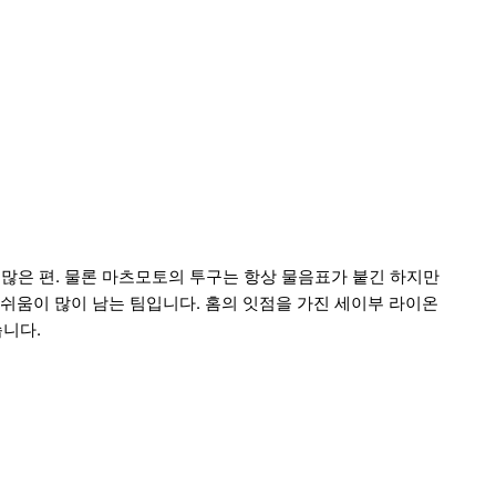
많은 편. 물론 마츠모토의 투구는 항상 물음표가 붙긴 하지만
쉬움이 많이 남는 팀입니다. 홈의 잇점을 가진 세이부 라이온
습니다.