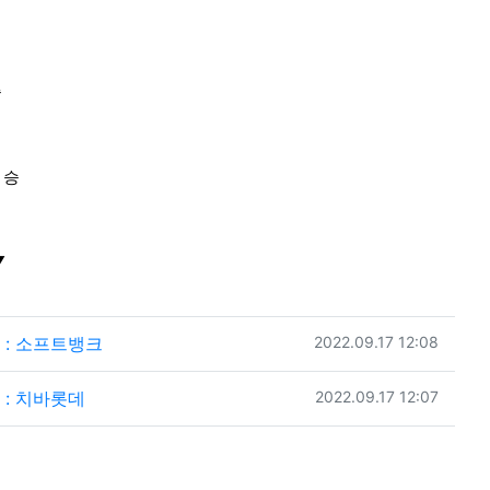
승
부 승
▼
작성일
 : 소프트뱅크
2022.09.17 12:08
작성일
 : 치바롯데
2022.09.17 12:07