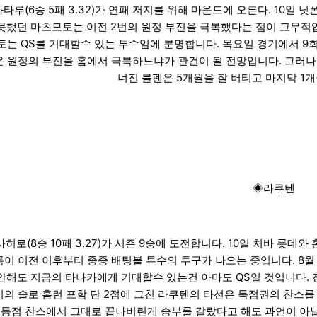
타루(6승 5패 3.32)가 연패 저지를 위해 마운드에 오른다. 10일
못했던 마츠모토는 이전 2번의 원정 부진을 극복했다는 점이 고무적입니
토는 QS를 기대할수 있는 투수임에 분명합니다. 목요일 경기에서 9
 원정의 부진을 홈에서 극복하느냐가 관건이 될 전망입니다. 그러나 
너진 불펜은 5개월을 잘 버티고 마지막 1
◈라쿠텐
히로(8승 10패 3.27)가 시즌 9승에 도전합니다. 10일 치바 롯데
이 이전 이후부터 종종 배팅볼 투수의 투구가 나오는 중입니다. 8월 
안해도 지금의 타나카에게 기대할수 있는건 아마도 QS일 것입니다.
의 솔로 홈런 포함 단 2점에 그친 라쿠텐의 타선은 득점권의 찬스를 
의 동점 찬스에서 그대로 끝나버린게 승부를 갈랐다고 해도 과언이 아