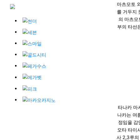
마츠모토 와
를 거두지 
의 마츠모
부의 타선은
타나카 마사
나카는 여름
정임을 감
오타 타이시
사 2,3루