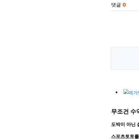
댓글
0
무조건 수
도박이 아닌 
스포츠토토를 