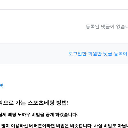
등록된 댓글이 없습니
로그인한 회원만 댓글 등록이
익으로 가는 스포츠베팅 방법!
실제 베팅 노하우 비법을 공개 하겠습니다.
많이 이용하신 베터분이라면 비법은 비슷합니다. 사실 비법도 아닙