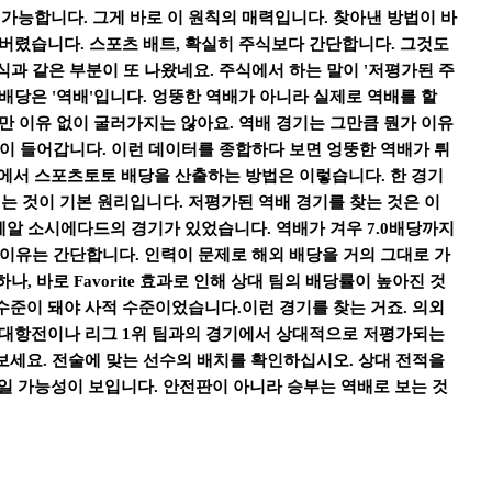
 가능합니다.
그게 바로 이 원칙의 매력입니다. 찾아낸 방법이 바
려버렸습니다. 스포츠 배트, 확실히 주식보다 간단합니다. 그것도
과 같은 부분이 또 나왔네요. 주식에서 하는 말이 '저평가된 주
배당은 '역배'입니다.
엉뚱한 역배가 아니라 실제로 역배를 할
지만 이유 없이 굴러가지는 않아요. 역배 경기는 그만큼 뭔가 이유
요건이 들어갑니다. 이런 데이터를 종합하다 보면 엉뚱한 역배가 튀
에서 스포츠토토 배당을 산출하는 방법은 이렇습니다. 한 경기
는 것이 기본 원리입니다. 저평가된 역배 경기를 찾는 것은 이
레알 소시에다드의 경기가 있었습니다. 역배가 겨우 7.0배당까지
 이유는 간단합니다. 인력이 문제로 해외 배당을 거의 그대로 가
, 바로 Favorite 효과로 인해 상대 팀의 배당률이 높아진 것
00 수준이 돼야 사적 수준이었습니다.이런 경기를 찾는 거죠. 의외
표 대항전이나 리그 1위 팀과의 경기에서 상대적으로 저평가되는
보세요. 전술에 맞는 선수의 배치를 확인하십시오. 상대 전적을
일 가능성이 보입니다. 안전판이 아니라 승부는 역배로 보는 것