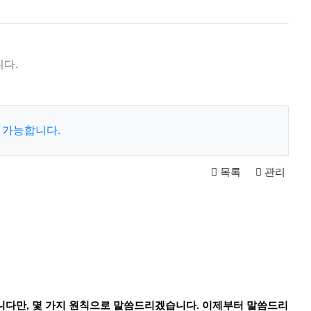
다.
 가능합니다.
목록
관리
니다만, 몇 가지 원칙으로 말씀드리겠습니다. 이제부터 말씀드리