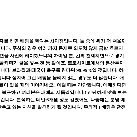
를 하면 배팅을 한다는 차이점입니다. 둘 중에 뭐가 더 쉬울까
입니다. 주식의 경우 여러 가지 문제로 의도치 않게 금방 흐르지
이변을 사전에 캐치했느냐의 차이일 뿐, 간혹 천재지변으로 경기
 골키퍼가 골을 넣는 것 등 말이죠. 토토사이트에서의 분산투자
니다. 브라질과 태국이 축구를 한다면 99.99%일 것입니다. 하
니다.심지어 그런 배팅을 올리지 않는 경우도 더 많습니다. 애
확률이 있을 때의 이야기네요.. 이럴 때는 간단합니다. 애매하다면
 불구하고 여러분은 패배의 지름길입니다.) 간단하게 맛을 보는
깁니다. 분석하는 데만 6개월 정도 걸렸어요. 나중에는 분명 애
추고 있는 자신을 발견하게 될 것입니다. 주의점!! 배팅후 관전