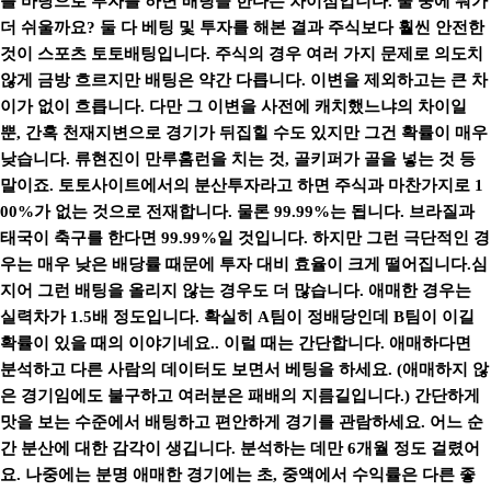
를 바탕으로 투자를 하면 배팅을 한다는 차이점입니다. 둘 중에 뭐가
더 쉬울까요? 둘 다 베팅 및 투자를 해본 결과 주식보다 훨씬 안전한
것이 스포츠 토토배팅입니다. 주식의 경우 여러 가지 문제로 의도치
않게 금방 흐르지만 배팅은 약간 다릅니다. 이변을 제외하고는 큰 차
이가 없이 흐릅니다. 다만 그 이변을 사전에 캐치했느냐의 차이일
뿐, 간혹 천재지변으로 경기가 뒤집힐 수도 있지만 그건 확률이 매우
낮습니다. 류현진이 만루홈런을 치는 것, 골키퍼가 골을 넣는 것 등
말이죠. 토토사이트에서의 분산투자라고 하면 주식과 마찬가지로 1
00%가 없는 것으로 전재합니다. 물론 99.99%는 됩니다. 브라질과
태국이 축구를 한다면 99.99%일 것입니다. 하지만 그런 극단적인 경
우는 매우 낮은 배당률 때문에 투자 대비 효율이 크게 떨어집니다.심
지어 그런 배팅을 올리지 않는 경우도 더 많습니다. 애매한 경우는
실력차가 1.5배 정도입니다. 확실히 A팀이 정배당인데 B팀이 이길
확률이 있을 때의 이야기네요.. 이럴 때는 간단합니다. 애매하다면
분석하고 다른 사람의 데이터도 보면서 베팅을 하세요. (애매하지 않
은 경기임에도 불구하고 여러분은 패배의 지름길입니다.) 간단하게
맛을 보는 수준에서 배팅하고 편안하게 경기를 관람하세요. 어느 순
간 분산에 대한 감각이 생깁니다. 분석하는 데만 6개월 정도 걸렸어
요. 나중에는 분명 애매한 경기에는 초, 중액에서 수익률은 다른 좋