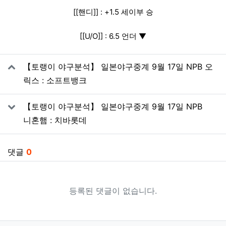
[[핸디]] : +1.5 세이부 승
[[U/O]] : 6.5 언더 ▼
관련자료
【토랭이 야구분석】 일본야구중계 9월 17일 NPB 오
릭스 : 소프트뱅크
【토랭이 야구분석】 일본야구중계 9월 17일 NPB
니혼햄 : 치바롯데
댓글
0
등록된 댓글이 없습니다.