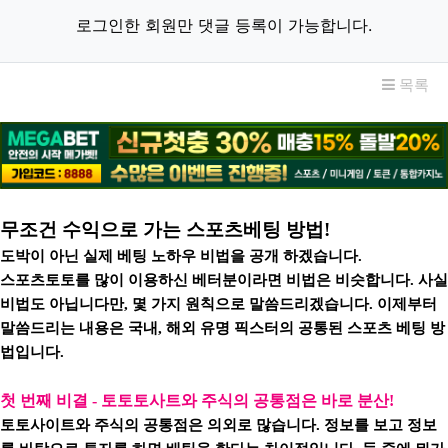
로그인한 회원만 댓글 등록이 가능합니다.
목록
무조건 수익으로 가는 스포츠베팅 방법!
도박이 아닌 실제 베팅 노하우 비법을 공개 하겠습니다.
스포츠토토를 많이 이용하신 베터분이라면 비법은 비슷합니다. 사실
비법도 아닙니다만, 몇 가지 원칙으로 말씀드리겠습니다. 이제부터
말씀드리는 내용은 국내, 해외 유명 픽스터의 공통된 스포츠 베팅 방
법입니다.
첫 번째 비결 - 토토토사트와 주식의 공통점은 바로 분산!
토토사이트와 주식의 공통점은 의외로 많습니다. 정보를 보고 정보