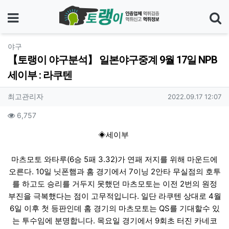
메뉴
분류
야구
기
【토랭이 야구분석】 일본야구중계 9월 17일 NPB
세이부 : 라쿠텐
작성자 정보
작성
작성일
최고관리자
2022.09.17 12:07
컨텐츠 정보
조회
6,757
본문
◈세이부
마츠모토 와타루(6승 5패 3.32)가 연패 저지를 위해 마운드에
오른다. 10일 닛폰햄과 홈 경기에서 7이닝 2안타 무실점의 호투
를 하고도 승리를 거두지 못했던 마츠모토는 이전 2번의 원정
부진을 극복했다는 점이 고무적입니다. 일단 라쿠텐 상대로 4월
6일 이후 첫 등판인데 홈 경기의 마츠모토는 QS를 기대할수 있
는 투수임에 분명합니다. 목요일 경기에서 9회초 터진 카네코