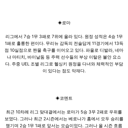
◈로마
리그에서 7승 1무 3패로 7위에 올라 있다. 원정 성적은 4승 1무
1패로 훌륭한 편이다. 무리뉴 감독의 전술답게 11경기에서 13득
점 10실점으로 짠물 축구를 이어오고 있다. 파울로 디발라, 네마
냐 마티치, 바이날둠 등 주력 선수들의 부상 이탈은 불안 요소
다. 주중 UEL 조별 리그로 헬싱키 원정을 다녀와 체력적인 부담
이 있다는 점도 악재다.
◈코멘트
최근 10차례 리그 맞대결에서는 로마가 5승 3무 2패로 우위를
보였다. 그러나 최근 2시즌에서는 베로나가 홈에서 모두 승리를
챙기며 2승 1무 1패로 앞서는 모습이었다. 그러나 올 시즌 흐름