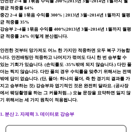
안전한 2~4 폴 1묶음 수익률 200%|2013년 3월~2014년 1월까지 월
평균 적중률 64%
중간 2~4 폴 1묶음 수익률 300% | 2013년 3월~2014년 1월까지 월평
균 적중률 35%
강승부 2~4폴 1묶음 수익률 400%|2013년 3월~2014년 1월까지 월평
균 적중률 24% 이렇게 분산됩니다.
안전한 것부터 망가져도 어느 한 가지만 적중하면 모두 복구 가능합
니다. 안전배팅만 적중하고 나머지가 꺾여도 다시 한 번 승부할 수
있는 기회가 있습니다. (손익률도 -35%밖에 되지 않습니다.) 다만 폴
더는 찍지 않습니다. 다만 폴의 경우 수익률을 맞추기 위해서는 전액
밖에 답이 없습니다. (단, 폴더: 하나의 폴더, 즉 한 경기의 결과를 가
지고 승부하는 것) 강승부와 엽기적인 것은 완전히 달라요. (공사장
에서 웨딩촬영을 하는 그 커플처럼...) 오늘 문장을 요약하면 잃지 않
기 위해서는 세 가지 원칙이 적용됩니다.
1. 분산 2. 자제력 3. 데이터로 강승부