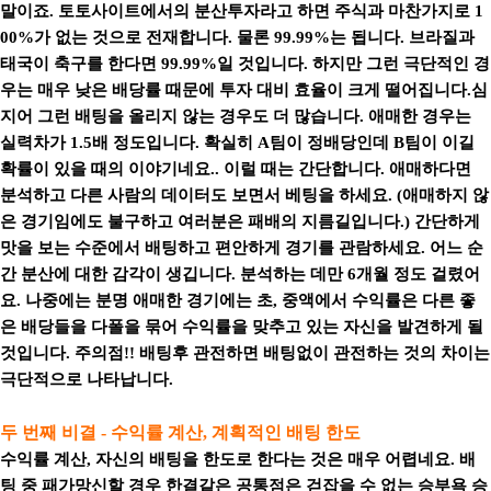
말이죠. 토토사이트에서의 분산투자라고 하면 주식과 마찬가지로 1
00%가 없는 것으로 전재합니다. 물론 99.99%는 됩니다. 브라질과
태국이 축구를 한다면 99.99%일 것입니다. 하지만 그런 극단적인 경
우는 매우 낮은 배당률 때문에 투자 대비 효율이 크게 떨어집니다.심
지어 그런 배팅을 올리지 않는 경우도 더 많습니다. 애매한 경우는
실력차가 1.5배 정도입니다. 확실히 A팀이 정배당인데 B팀이 이길
확률이 있을 때의 이야기네요.. 이럴 때는 간단합니다. 애매하다면
분석하고 다른 사람의 데이터도 보면서 베팅을 하세요. (애매하지 않
은 경기임에도 불구하고 여러분은 패배의 지름길입니다.) 간단하게
맛을 보는 수준에서 배팅하고 편안하게 경기를 관람하세요. 어느 순
간 분산에 대한 감각이 생깁니다. 분석하는 데만 6개월 정도 걸렸어
요. 나중에는 분명 애매한 경기에는 초, 중액에서 수익률은 다른 좋
은 배당들을 다폴을 묶어 수익률을 맞추고 있는 자신을 발견하게 될
것입니다. 주의점!! 배팅후 관전하면 배팅없이 관전하는 것의 차이는
극단적으로 나타납니다.
두 번째 비결 - 수익률 계산, 계획적인 배팅 한도
수익률 계산, 자신의 배팅을 한도로 한다는 것은 매우 어렵네요. 배
팅 중 패가망신할 경우 한결같은 공통점은 걷잡을 수 없는 승부욕 승