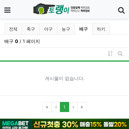
메뉴
스포츠분석 분류 목록
기
현재 분류
전체
축구
야구
농구
배구
하키
배구
0
/ 1 페이지
게시물 
게시
게시물이 없습니다.
(current)
1