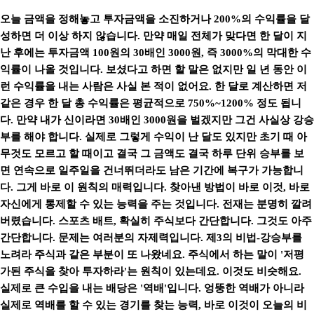
오늘 금액을 정해놓고 투자금액을 소진하거나 200%의 수익률을 달
성하면 더 이상 하지 않습니다. 만약 매일 전체가 맞다면 한 달이 지
난 후에는 투자금액 100원의 30배인 3000원, 즉 3000%의 막대한 수
익률이 나올 것입니다.
보셨다고 하면 할 말은 없지만 일 년 동안 이
런 수익률을 내는 사람은 사실 본 적이 없어요. 한 달로 계산하면 저
같은 경우 한 달 총 수익률은 평균적으로 750%~1200% 정도 됩니
다. 만약 내가 신이라면 30배인 3000원을 벌겠지만 그건 사실상 강승
부를 해야 합니다. 실제로 그렇게 수익이 난 달도 있지만 초기 때 아
무것도 모르고 할 때이고 결국 그 금액도 결국 하루 단위 승부를 보
면 연속으로 일주일을 건너뛰더라도 남은 기간에 복구가 가능합니
다.
그게 바로 이 원칙의 매력입니다. 찾아낸 방법이 바로 이것, 바로
자신에게 통제할 수 있는 능력을 주는 것입니다. 전재는 분명히 깔려
버렸습니다. 스포츠 배트, 확실히 주식보다 간단합니다. 그것도 아주
간단합니다. 문제는 여러분의 자제력입니다. 제3의 비법-강승부를
노려라 주식과 같은 부분이 또 나왔네요. 주식에서 하는 말이 '저평
가된 주식을 찾아 투자하라'는 원칙이 있는데요. 이것도 비슷해요.
실제로 큰 수입을 내는 배당은 '역배'입니다.
엉뚱한 역배가 아니라
실제로 역배를 할 수 있는 경기를 찾는 능력, 바로 이것이 오늘의 비