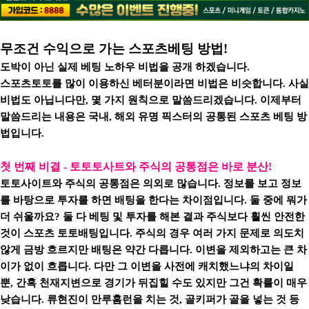
무조건 수익으로 가는 스포츠베팅 방법!
도박이 아닌 실제 베팅 노하우 비법을 공개 하겠습니다.
스포츠토토를 많이 이용하신 베터분이라면 비법은 비슷합니다. 사실
비법도 아닙니다만, 몇 가지 원칙으로 말씀드리겠습니다. 이제부터
말씀드리는 내용은 국내, 해외 유명 픽스터의 공통된 스포츠 베팅 방
법입니다.
첫 번째 비결 - 토토토사트와 주식의 공통점은 바로 분산!
토토사이트와 주식의 공통점은 의외로 많습니다. 정보를 보고 정보
를 바탕으로 투자를 하면 배팅을 한다는 차이점입니다. 둘 중에 뭐가
더 쉬울까요? 둘 다 베팅 및 투자를 해본 결과 주식보다 훨씬 안전한
것이 스포츠 토토배팅입니다. 주식의 경우 여러 가지 문제로 의도치
않게 금방 흐르지만 배팅은 약간 다릅니다. 이변을 제외하고는 큰 차
이가 없이 흐릅니다. 다만 그 이변을 사전에 캐치했느냐의 차이일
뿐, 간혹 천재지변으로 경기가 뒤집힐 수도 있지만 그건 확률이 매우
낮습니다. 류현진이 만루홈런을 치는 것, 골키퍼가 골을 넣는 것 등