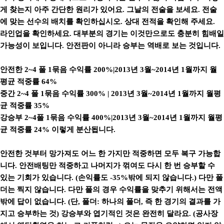
게 찾는지 아주 간단한 원리가 있어요. 그날의 전술을 보세요. 전술
에 맞는 선수의 배치를 확인하십시오. 상대 전적을 확인해 주세요.
라인업을 확인하세요. 대부분의 경기는 이것만으로도 충분히 힘배일
가능성이 보입니다. 안전판이 아니라 승부는 역배로 보는 것입니다.
안전한 2~4 폴 1묶음 수익률 200%|2013년 3월~2014년 1월까지 월
평균 적중률 64%
중간 2~4 폴 1묶음 수익률 300% | 2013년 3월~2014년 1월까지 월평
균 적중률 35%
강승부 2~4폴 1묶음 수익률 400%|2013년 3월~2014년 1월까지 월평
균 적중률 24% 이렇게 분산됩니다.
안전한 것부터 망가져도 어느 한 가지만 적중하면 모두 복구 가능합
니다. 안전배팅만 적중하고 나머지가 꺾여도 다시 한 번 승부할 수
있는 기회가 있습니다. (손익률도 -35%밖에 되지 않습니다.) 다만 폴
더는 찍지 않습니다. 다만 폴의 경우 수익률을 맞추기 위해서는 전액
밖에 답이 없습니다. (단, 폴더: 하나의 폴더, 즉 한 경기의 결과를 가
지고 승부하는 것) 강승부와 엽기적인 것은 완전히 달라요. (공사장