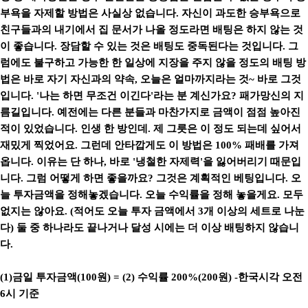
부욕을 자제할 방법은 사실상 없습니다. 자신이 과도한 승부욕으로
친구들과의 내기에서 집 문서가 나올 정도라면 배팅은 하지 않는 것
이 좋습니다. 장담할 수 있는 것은 배팅도 중독된다는 것입니다. 그
럼에도 불구하고 가능한 한 일상에 지장을 주지 않을 정도의 배팅 방
법은 바로 자기 자신과의 약속, 오늘은 얼마까지라는 것~ 바로 그것
입니다. '나는 하면 무조건 이긴다'라는 분 계신가요? 패가망신의 지
름길입니다. 예전에는 다른 분들과 마찬가지로 금액이 점점 높아진
적이 있었습니다. 인생 한 방인데. 제 그릇은 이 정도 되는데 싶어서
재밌게 찍었어요. 그런데 안타깝게도 이 방법은 100% 패배를 가져
옵니다. 이유는 단 하나, 바로 '냉철한 자제력'을 잃어버리기 때문입
니다. 그럼 어떻게 하면 좋을까요? 그것은 계획적인 베팅입니다. 오
늘 투자금액을 정해놓겠습니다. 오늘 수익률을 정해 놓을게요. 모두
없지는 않아요. (적어도 오늘 투자 금액에서 3개 이상의 세트로 나눈
다) 둘 중 하나라도 끝나거나 달성 시에는 더 이상 배팅하지 않습니
다.
(1)금일 투자금액(100원) = (2) 수익률 200%(200원) -한국시각 오전
6시 기준