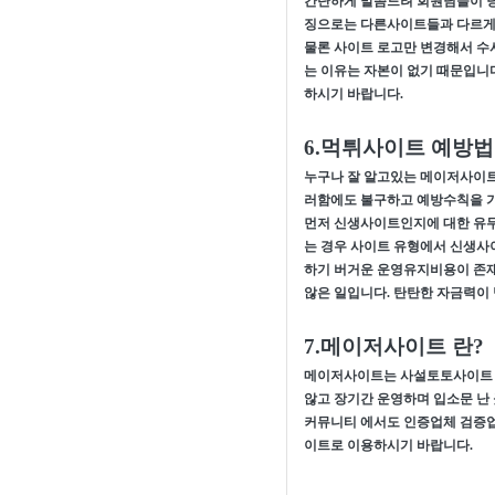
간단하게 말씀드려 회원님들이 당
징으로는 다른사이트들과 다르게 
물론 사이트 로고만 변경해서 수
는 이유는 자본이 없기 때문입니
하시기 바랍니다.
6.먹튀사이트 예방법
누구나 잘 알고있는 메이저사이트
러함에도 불구하고 예방수칙을 기
먼저 신생사이트인지에 대한 유무
는 경우 사이트 유형에서 신생사
하기 버거운 운영유지비용이 존재
않은 일입니다. 탄탄한 자금력이
7.메이저사이트 란?
메이저사이트는 사설토토사이트 중
않고 장기간 운영하며 입소문 난
커뮤니티 에서도 인증업체 검증업
이트로 이용하시기 바랍니다.