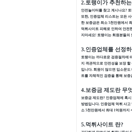
2.토랭이가 추천하
안전놀이터를 찾고 계시나요? 토
또한, 인증업체 리스트는 모든 
한 보증금은 최소 5천만원에서 
먹튀사이트 피해로 인하여 안전한
지마세요! 토랭이는 회원분들의 
3.인증업체를 선정
토랭이는 까다로운 검증절차에 따
지 객관적으로 안전성을 보장 할
입니다. 회원이 많으면 입소문도 
트를 자체적인 검증을 통해 보증
4.보증금 제도란 무
보증금 제도란? 인증업체에 혹시
방법입니다. 인증업체 먹튀 사고 
소 5천만원에서 최대 1억원까지 
5.먹튀사이트 란?