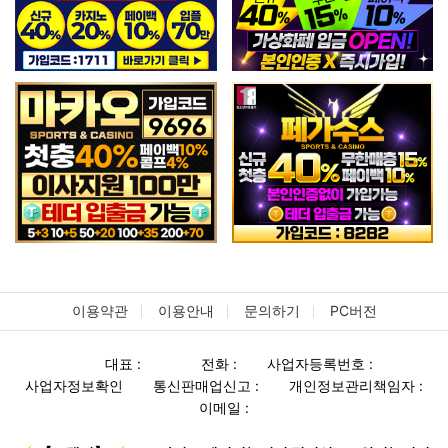
이용약관
이용안내
문의하기
PC버전
대표 :
전화 :
사업자등록번호 :
사업자정보확인
통신판매업신고 :
개인정보관리책임자 :
이메일 :