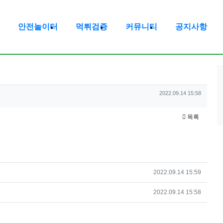
안전놀이터
먹튀검증
커뮤니티
공지사항
작성일
2022.09.14 15:58
목록
작성일
2022.09.14 15:59
작성일
2022.09.14 15:58