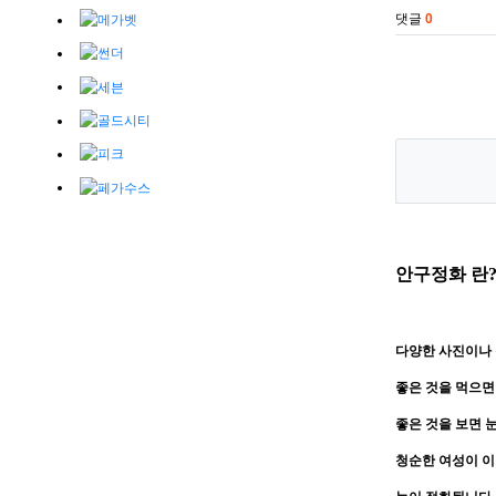
댓글
0
안구정화 란
다양한 사진이나 
좋은 것을 먹으면
좋은 것을 보면 
청순한 여성이 이