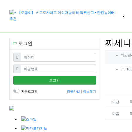
짜세나
로그인
작성자 
최고관
필수
아이디
필수
비밀번호
컨텐츠 
5,18
본문
로그인
자동로그인
회원가입
정보찾기
관련자료
이전
다음