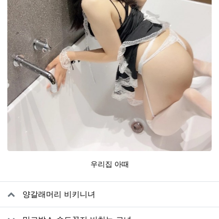
우리집 아때
관련자료
양갈래머리 비키니녀