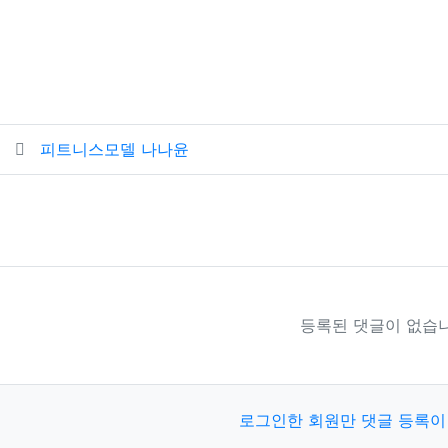
료
피트니스모델 나나윤
등록된 댓글이 없습니
로그인한 회원만 댓글 등록이