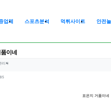
증업체
스포츠분석
먹튀사이트
안전
거품이네
 정보
작성
관리자
 정보
조회
85
표은지 거품이네