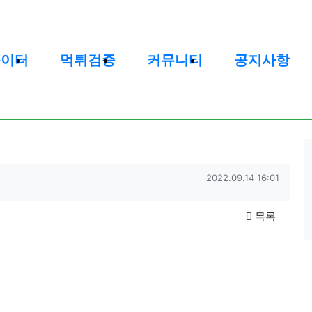
놀이터
먹튀검증
커뮤니티
공지사항
작성일
2022.09.14 16:01
목록