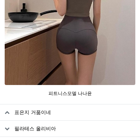
피트니스모델 나나윤
관련자료
표은지 거품이네
필라테스 올리비아