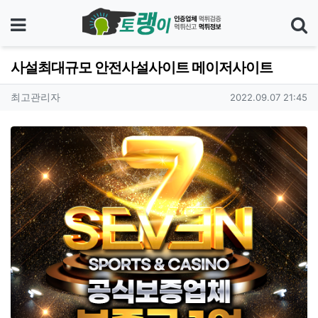
메뉴
사설최대규모 안전사설사이트 메이저사이트
기
작성자 정보
작성
작성일
최고관리자
2022.09.07 21:45
컨텐츠 정보
본문