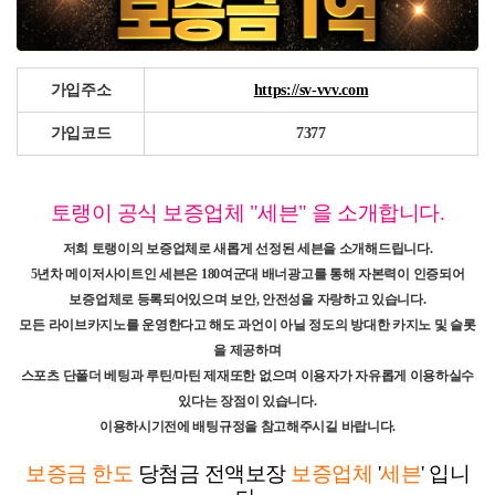
가입주소
https://sv-vvv.com
가입코드
7377
토랭이 공식 보증업체 "세븐" 을 소개합니다.
저희 토랭이의 보증업체로 새롭게 선정된 세븐을 소개해드립니다.
5년차 메이저사이트인 세븐은 180여군대 배너광고를 통해 자본력이 인증되어
보증업체로 등록되어있으며 보안, 안전성을 자랑하고 있습니다.
모든 라이브카지노를 운영한다고 해도 과언이 아닐 정도의 방대한 카지노 및 슬롯
을 제공하며
스포츠 단폴더 베팅과 루틴/마틴 제재또한 없으며 이용자가 자유롭게 이용하실수
있다는 장점이 있습니다.
이용하시기전에 배팅규정을 참고해주시길 바랍니다.
보증금 한도
당첨금 전액보장
보증업체
'
세븐
' 입니