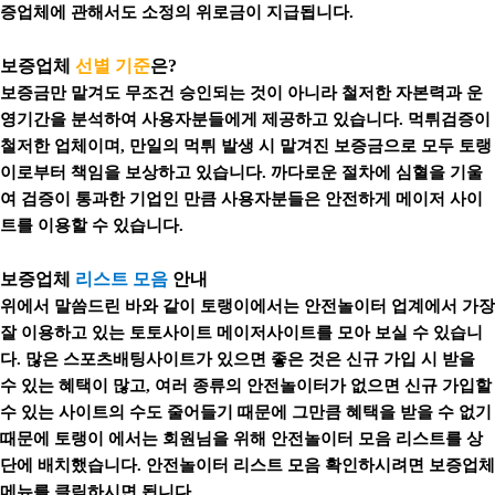
증업체에 관해서도 소정의 위로금이 지급됩니다.
보증업체
선별 기준
은?
보증금만 맡겨도 무조건 승인되는 것이 아니라 철저한 자본력과 운
영기간을 분석하여 사용자분들에게 제공하고 있습니다. 먹튀검증이
철저한 업체이며, 만일의 먹튀 발생 시 맡겨진 보증금으로 모두 토랭
이로부터 책임을 보상하고 있습니다. 까다로운 절차에 심혈을 기울
여 검증이 통과한 기업인 만큼 사용자분들은 안전하게 메이저 사이
트를 이용할 수 있습니다.
보증업체
리스트 모음
안내
위에서 말씀드린 바와 같이 토랭이에서는 안전놀이터 업계에서 가장
잘 이용하고 있는 토토사이트 메이저사이트를 모아 보실 수 있습니
다. 많은 스포츠배팅사이트가 있으면 좋은 것은 신규 가입 시 받을
수 있는 혜택이 많고, 여러 종류의 안전놀이터가 없으면 신규 가입할
수 있는 사이트의 수도 줄어들기 때문에 그만큼 혜택을 받을 수 없기
때문에 토랭이 에서는 회원님을 위해 안전놀이터 모음 리스트를 상
단에 배치했습니다. 안전놀이터 리스트 모음 확인하시려면 보증업체
메뉴를 클릭하시면 됩니다.