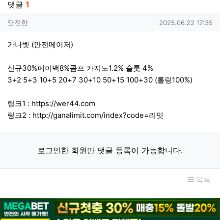
댓글
1
안전한님의 댓글
작성일
안전한
2025.06.22 17:35
가나벳 (안전메이저)
신규30%페이백8%콤프 카지노1.2% 슬롯 4%
3+2 5+3 10+5 20+7 30+10 50+15 100+30 (롤링100%)
링크1 :
https://wer44.com
링크2 :
http://ganalimit.com/index?code=리밋
로그인한 회원만 댓글 등록이 가능합니다.
목록