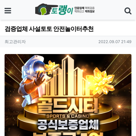
메뉴
검증업체 사설토토 안전놀이터추천
기
작성자 정보
작성
작성일
최고관리자
2022.09.07 21:49
컨텐츠 정보
본문