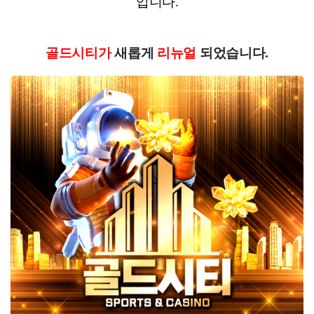
입니다.
골드시티가
새롭게
리뉴얼
되었습니다.