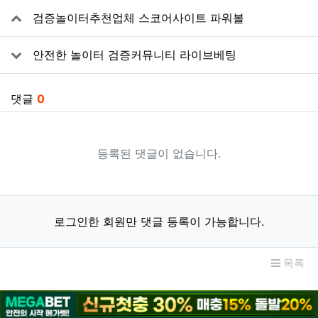
관련자료
검증놀이터추천업체 스코어사이트 파워볼
안전한 놀이터 검증커뮤니티 라이브베팅
댓글
0
등록된 댓글이 없습니다.
로그인한 회원만 댓글 등록이 가능합니다.
목록