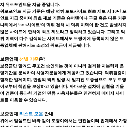
지 위로포인트을 지급 중입니다.
위로포인트 지급 기준은 해당 먹튀 토토사이트 최초 제보 시 10만 포
인트 지급 중이며 최초 제보 기준은 슈어맨이나 구글 혹은 다른 커뮤
니티에서 '○○○사이트'의 먹튀 검색 시 먹튀 이력이 한 건도 발생하지
않은 사이트에 한하여 최초 제보라고 정의하고 있습니다. 그리고 먹
튀 이력이 다수 검색되는 사이트에서도 토랭이에 등록되지 않은 보
증업체에 관해서도 소정의 위로금이 지급됩니다.
보증업체
선별 기준
은?
보증금만 맡겨도 무조건 승인되는 것이 아니라 철저한 자본력과 운
영기간을 분석하여 사용자분들에게 제공하고 있습니다. 먹튀검증이
철저한 업체이며, 만일의 먹튀 발생 시 맡겨진 보증금으로 모두 토랭
이로부터 책임을 보상하고 있습니다. 까다로운 절차에 심혈을 기울
여 검증이 통과한 기업인 만큼 사용자분들은 안전하게 메이저 사이
트를 이용할 수 있습니다.
보증업체
리스트 모음
안내
위에서 말씀드린 바와 같이 토랭이에서는 안전놀이터 업계에서 가장