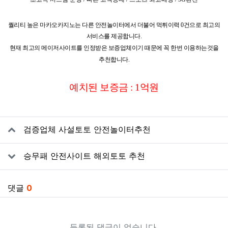
퀄리티 높은 마카오카지노는 다른 안전놀이터에서 더불어 먹튀이력 0건으로 최고의
서비스를 제공합니다.
현재 최고의 메이저사이트를 인정받은 보증업체이기 때문에 꼭 한번 이용하는것을
추천합니다.
예치된 보증금 : 1억원
관련자료
검증업체 사설토토 안전놀이터추천
승무패 안전사이트 해외토토 추천
댓글
0
등록된 댓글이 없습니다.