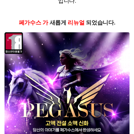
입니다.
페가수스 가
새롭게
리뉴얼
되었습니다.