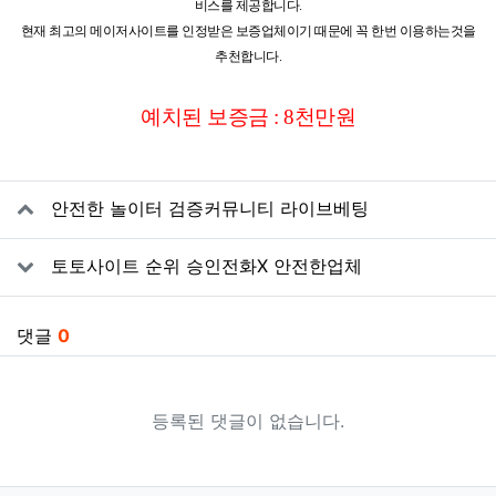
비스를 제공합니다.
현재 최고의 메이저사이트를 인정받은 보증업체이기 때문에 꼭 한번 이용하는것을
추천합니다.
예치된 보증금 : 8천만원
관련자료
안전한 놀이터 검증커뮤니티 라이브베팅
토토사이트 순위 승인전화X 안전한업체
댓글
0
등록된 댓글이 없습니다.