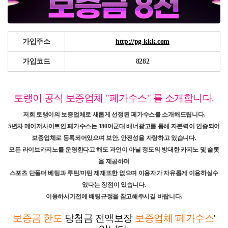
가입주소
http://pg-kkk.com
가입코드
8282
토랭이 공식 보증업체 "페가수스" 를 소개합니다.
저희 토랭이의 보증업체로 새롭게 선정된 페가수스를 소개해드립니다.
5년차 메이저사이트인 페가수스는 180여군대 배너광고를 통해 자본력이 인증되어
보증업체로 등록되어있으며 보안, 안전성을 자랑하고 있습니다.
모든 라이브카지노를 운영한다고 해도 과언이 아닐 정도의 방대한 카지노 및 슬롯
을 제공하며
스포츠 단폴더 베팅과 루틴/마틴 제재또한 없으며 이용자가 자유롭게 이용하실수
있다는 장점이 있습니다.
이용하시기전에 배팅규정을 참고해주시길 바랍니다.
보증금 한도
당첨금 전액보장
보증업체
'
페가수스
'