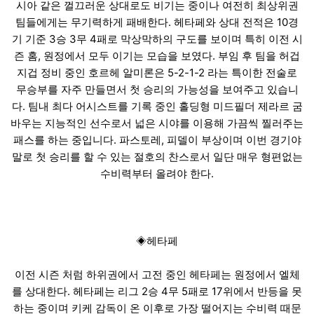
시아 같은 껄끄러운 상대로도 비기는 중이나 여전히 최상위권
팀들에게는 무기력하게 패배한다. 헤타페와 상대 전적은 10경
기 기준 3승 3무 4패로 막상막하의 구도를 보이며 특히 이전 시
즌 홈, 원정에서 모두 이기는 모습을 보였다. 부임 후 팀을 허겁
지겁 정비 중인 호르헤 알미론은 5-2-1-2 라는 특이한 전술로
무승부를 자주 만들면서 첫 승리의 가능성을 보여주고 있습니
다. 팀내 최다 어시스트를 기록 중인 홀딩형 미드필더 제라르 굼
바우는 지능적인 선수로서 넓은 시야를 이용해 가끔씩 찔러주는
패스를 하는 중입니다. 파스토레, 피델이 부상이며 이번 경기야
말로 첫 승리를 할 수 있는 절호의 찬스로서 일단 매우 형편없는
수비력부터 올려야 한다.
◈헤타페
이전 시즌 처럼 하위권에서 고전 중인 헤타페는 원정에서 엘체
를 상대한다. 헤타페는 리그 2승 4무 5패로 17위에서 반등을 못
하는 중이며 키케 감독이 온 이후로 가장 떨어지는 수비력 때문