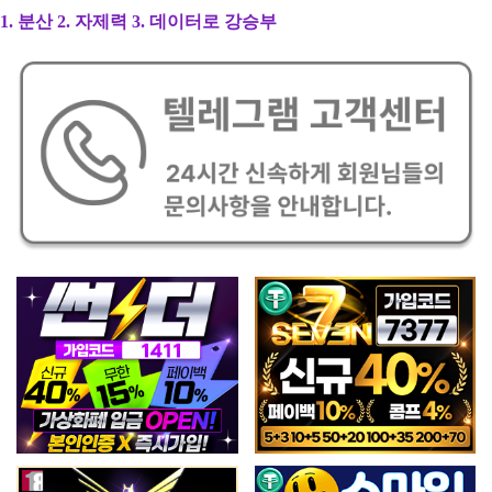
1. 분산 2. 자제력 3. 데이터로 강승부