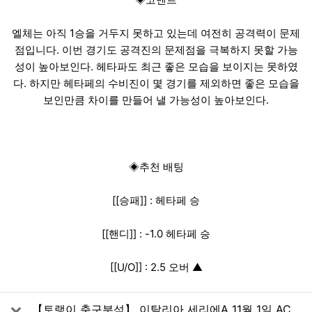
엘체는 아직 1승을 거두지 못하고 있는데 여전히 공격력이 문제
점입니다. 이번 경기도 공격진의 문제점을 극복하지 못할 가능
성이 높아보인다. 헤타파도 최근 좋은 모습을 보이지는 못하였
다. 하지만 헤타페의 수비진이 몇 경기를 제외하면 좋은 모습을
보인만큼 차이를 만들어 낼 가능성이 높아보인다.
◈추천 배팅
[[승패]] : 헤타페 승
[[핸디]] : -1.0 헤타페 승
[[U/O]] : 2.5 오버 ▲
관련자료
【토랭이 축구분석】 이탈리아 세리에A 11월 1일 AC