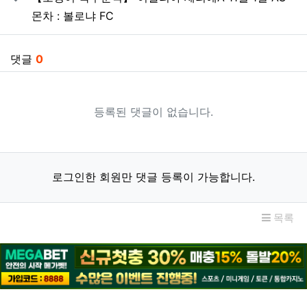
몬차 : 볼로냐 FC
댓글
0
등록된 댓글이 없습니다.
로그인한 회원만 댓글 등록이 가능합니다.
목록