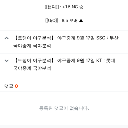
[[핸디]] : +1.5 NC 승
[[U/O]] : 8.5 오버 ▲
관련자료
【토랭이 야구분석】 야구중계 9월 17일 SSG : 두산
국야중계 국야분석
【토랭이 야구분석】 야구중계 9월 17일 KT : 롯데
국야중계 국야분석
댓글
0
등록된 댓글이 없습니다.