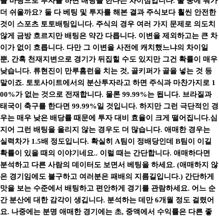
를 바탕으로 투자를 하면 배팅을 한다는 차이점입니다. 둘 중에 뭐가
더 쉬울까요? 둘 다 베팅 및 투자를 해본 결과 주식보다 훨씬 안전한
것이 스포츠 토토배팅입니다. 주식의 경우 여러 가지 문제로 의도치
않게 금방 흐르지만 배팅은 약간 다릅니다. 이변을 제외하고는 큰 차
이가 없이 흐릅니다. 다만 그 이변을 사전에 캐치했느냐의 차이일
뿐, 간혹 천재지변으로 경기가 뒤집힐 수도 있지만 그건 확률이 매우
낮습니다. 류현진이 만루홈런을 치는 것, 골키퍼가 골을 넣는 것 등
말이죠. 토토사이트에서의 분산투자라고 하면 주식과 마찬가지로 1
00%가 없는 것으로 전재합니다. 물론 99.99%는 됩니다. 브라질과
태국이 축구를 한다면 99.99%일 것입니다. 하지만 그런 극단적인 경
우는 매우 낮은 배당률 때문에 투자 대비 효율이 크게 떨어집니다.심
지어 그런 배팅을 올리지 않는 경우도 더 많습니다. 애매한 경우는
실력차가 1.5배 정도입니다. 확실히 A팀이 정배당인데 B팀이 이길
확률이 있을 때의 이야기네요.. 이럴 때는 간단합니다. 애매하다면
분석하고 다른 사람의 데이터도 보면서 베팅을 하세요. (애매하지 않
은 경기임에도 불구하고 여러분은 패배의 지름길입니다.) 간단하게
맛을 보는 수준에서 배팅하고 편안하게 경기를 관람하세요. 어느 순
간 분산에 대한 감각이 생깁니다. 분석하는 데만 6개월 정도 걸렸어
요. 나중에는 분명 애매한 경기에는 초, 중액에서 수익률은 다른 좋