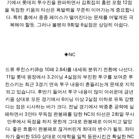
기에서 롯데의 투수진을 완파하면서 김휘집의 홈런 포함 12점
을 득점한 키움의 타선은 폭발력을 꾸준히 이어가는게 중요합니
다. 특히 홈에서 종종 페이스가 떨어진다는 문제를 어떻게든 극
복해야 할듯. 그러나 불펜의 9회말 6실점은 상당히 아쉽다.
◈NC
드류 루친스키(8승 10패 2.84)를 내세워 분위기 전환에 나선다.
11일 롯데 원정에서 3.2이닝 4실점의 부진한 투구를 보여준 루
친스키는 최근 3경기 연속 투구 내용이 흔들리는게 문제로 지적
되고 있습니다. 후반기 들어서 투구 내용이 많이 아쉬운데 금년
키움 상대로 모든 경기에서 6이닝 이상 2실점 이하로 유독 강했
다는 점은 시사하는 바가 크다. 전날 경기에서 박종훈 공략에 실
패하면서 3안타 무득점 완봉패를 당한 NC의 타선은 2회말 무사
만루에서 득점을 하지 못한게 그대로 완봉패로 이어지고 말았
다. 좋은 흐름이 완봉패로 끊겨버린게 최대의 변수가 될듯. 좌타
자가 즐비한 SSG 상대로 이재학을 일찍 등판시킨건 확실한 NC