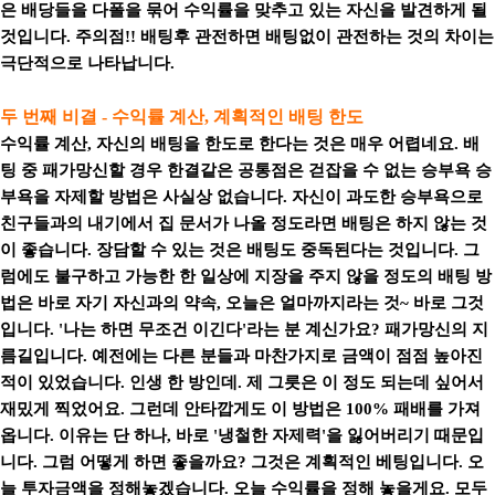
은 배당들을 다폴을 묶어 수익률을 맞추고 있는 자신을 발견하게 될
것입니다. 주의점!! 배팅후 관전하면 배팅없이 관전하는 것의 차이는
극단적으로 나타납니다.
두 번째 비결 - 수익률 계산, 계획적인 배팅 한도
수익률 계산, 자신의 배팅을 한도로 한다는 것은 매우 어렵네요. 배
팅 중 패가망신할 경우 한결같은 공통점은 걷잡을 수 없는 승부욕 승
부욕을 자제할 방법은 사실상 없습니다. 자신이 과도한 승부욕으로
친구들과의 내기에서 집 문서가 나올 정도라면 배팅은 하지 않는 것
이 좋습니다. 장담할 수 있는 것은 배팅도 중독된다는 것입니다. 그
럼에도 불구하고 가능한 한 일상에 지장을 주지 않을 정도의 배팅 방
법은 바로 자기 자신과의 약속, 오늘은 얼마까지라는 것~ 바로 그것
입니다. '나는 하면 무조건 이긴다'라는 분 계신가요? 패가망신의 지
름길입니다. 예전에는 다른 분들과 마찬가지로 금액이 점점 높아진
적이 있었습니다. 인생 한 방인데. 제 그릇은 이 정도 되는데 싶어서
재밌게 찍었어요. 그런데 안타깝게도 이 방법은 100% 패배를 가져
옵니다. 이유는 단 하나, 바로 '냉철한 자제력'을 잃어버리기 때문입
니다. 그럼 어떻게 하면 좋을까요? 그것은 계획적인 베팅입니다. 오
늘 투자금액을 정해놓겠습니다. 오늘 수익률을 정해 놓을게요. 모두